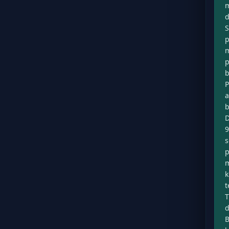
m
S
p
m
p
b
a
b
D
9
s
p
m
k
t
T
d
B