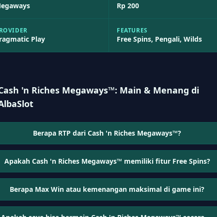
egaways
Rp 200
ROVIDER
FEATURES
ragmatic Play
Free Spins, Pengali, Wilds
Cash 'n Riches Megaways™: Main & Menang di
AlbaSlot
Berapa RTP dari Cash 'n Riches Megaways™?
Apakah Cash 'n Riches Megaways™ memiliki fitur Free Spins?
Berapa Max Win atau kemenangan maksimal di game ini?