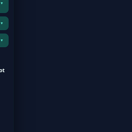
▼
▼
▼
ot