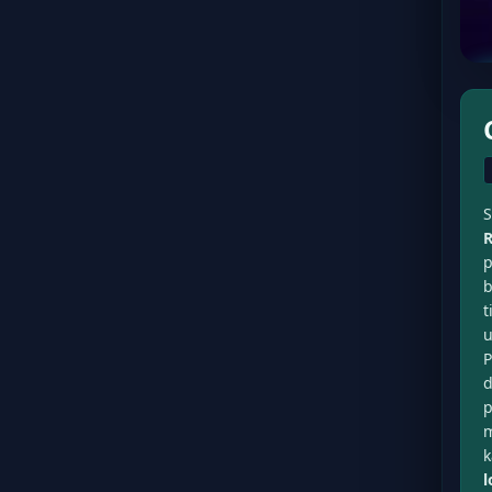
S
p
b
t
u
P
d
p
m
k
l