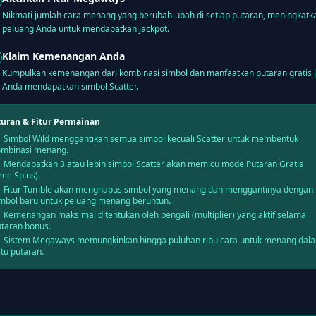
Nikmati jumlah cara menang yang berubah-ubah di setiap putaran, meningkatk
peluang Anda untuk mendapatkan jackpot.
Klaim Kemenangan Anda
Kumpulkan kemenangan dari kombinasi simbol dan manfaatkan putaran gratis j
Anda mendapatkan simbol Scatter.
turan & Fitur Permainan
Simbol Wild menggantikan semua simbol kecuali Scatter untuk membentuk
ombinasi menang.
Mendapatkan 3 atau lebih simbol Scatter akan memicu mode Putaran Gratis
ree Spins).
Fitur Tumble akan menghapus simbol yang menang dan menggantinya dengan
imbol baru untuk peluang menang beruntun.
Kemenangan maksimal ditentukan oleh pengali (multiplier) yang aktif selama
taran bonus.
Sistem Megaways memungkinkan hingga puluhan ribu cara untuk menang dal
tu putaran.