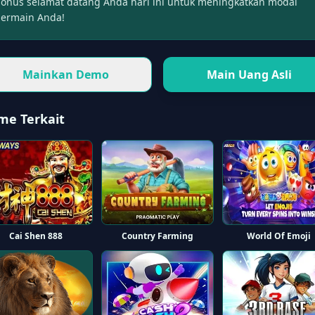
onus selamat datang Anda hari ini untuk meningkatkan modal
ermain Anda!
Mainkan Demo
Main Uang Asli
me Terkait
Cai Shen 888
Country Farming
World Of Emoji