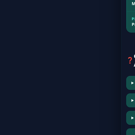
M
P
P
❓