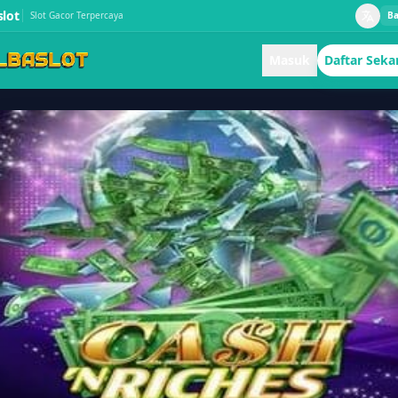
slot
Slot Gacor Terpercaya
B
Masuk
Daftar Seka