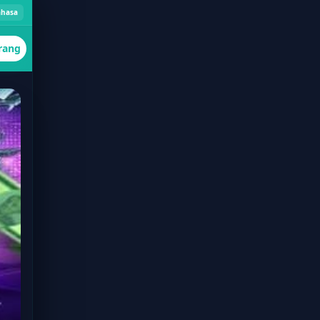
ahasa
rang