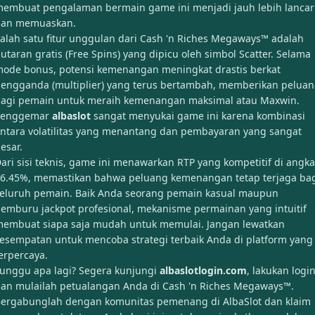
embuat pengalaman bermain game ini menjadi jauh lebih lancar
dan memuaskan.
alah satu fitur unggulan dari Cash 'n Riches Megaways™ adalah
utaran gratis (Free Spins) yang dipicu oleh simbol Scatter. Selama
ode bonus, potensi kemenangan meningkat drastis berkat
engganda (multiplier) yang terus bertambah, memberikan pelua
agi pemain untuk meraih kemenangan maksimal atau Maxwin.
Penggemar
albaslot
sangat menyukai game ini karena kombinasi
ntara volatilitas yang menantang dan pembayaran yang sangat
esar.
ari sisi teknis, game ini menawarkan RTP yang kompetitif di angka
6.45%, memastikan bahwa peluang kemenangan tetap terjaga ba
eluruh pemain. Baik Anda seorang pemain kasual maupun
emburu jackpot profesional, mekanisme permainan yang intuitif
embuat siapa saja mudah untuk memulai. Jangan lewatkan
esempatan untuk mencoba strategi terbaik Anda di platform yang
erpercaya.
unggu apa lagi? Segera kunjungi
albaslotlogin.com
, lakukan login
an mulailah petualangan Anda di Cash 'n Riches Megaways™.
ergabunglah dengan komunitas pemenang di AlbaSlot dan klaim