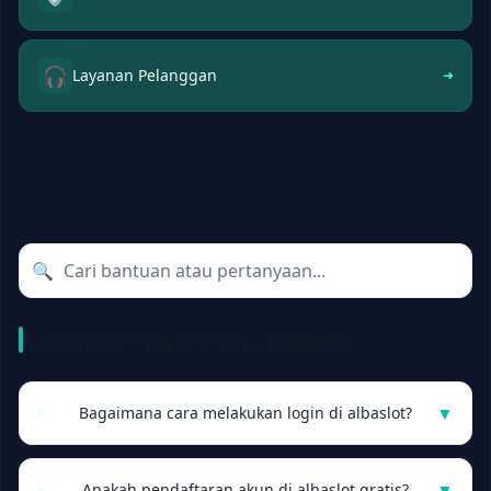
🎧
Layanan Pelanggan
➜
🔍
Pertanyaan yang Sering Diajukan
▼
Bagaimana cara melakukan login di albaslot?
▼
Apakah pendaftaran akun di albaslot gratis?