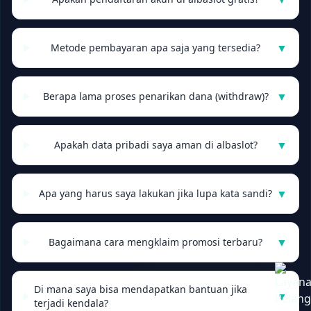
▼
Metode pembayaran apa saja yang tersedia?
▼
Berapa lama proses penarikan dana (withdraw)?
▼
Apakah data pribadi saya aman di albaslot?
▼
Apa yang harus saya lakukan jika lupa kata sandi?
▼
Bagaimana cara mengklaim promosi terbaru?
Di mana saya bisa mendapatkan bantuan jika
▼
terjadi kendala?