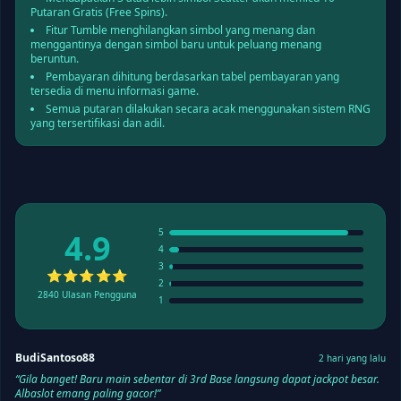
Putaran Gratis (Free Spins).
Fitur Tumble menghilangkan simbol yang menang dan
menggantinya dengan simbol baru untuk peluang menang
beruntun.
Pembayaran dihitung berdasarkan tabel pembayaran yang
tersedia di menu informasi game.
Semua putaran dilakukan secara acak menggunakan sistem RNG
yang tersertifikasi dan adil.
5
4.9
4
3
⭐⭐⭐⭐⭐
2
2840 Ulasan Pengguna
1
BudiSantoso88
2 hari yang lalu
“Gila banget! Baru main sebentar di 3rd Base langsung dapat jackpot besar.
Albaslot emang paling gacor!”