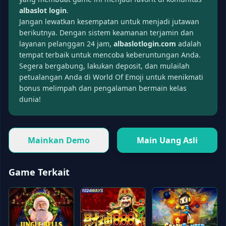
albaslot login
.
Jangan lewatkan kesempatan untuk menjadi jutawan
berikutnya. Dengan sistem keamanan terjamin dan
layanan pelanggan 24 jam,
albaslotlogin.com
adalah
tempat terbaik untuk mencoba keberuntungan Anda.
Segera bergabung, lakukan deposit, dan mulailah
petualangan Anda di World Of Emoji untuk menikmati
bonus melimpah dan pengalaman bermain kelas
dunia!
Mainkan Demo
Main Uang Asli
Game Terkait