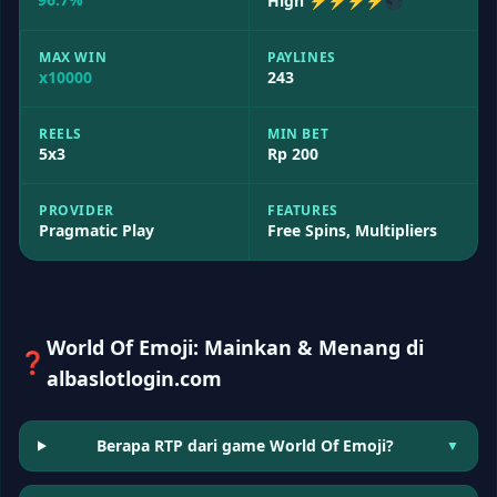
High ⚡⚡⚡⚡🌑
MAX WIN
PAYLINES
x10000
243
REELS
MIN BET
5x3
Rp 200
PROVIDER
FEATURES
Pragmatic Play
Free Spins, Multipliers
World Of Emoji: Mainkan & Menang di
❓
albaslotlogin.com
Berapa RTP dari game World Of Emoji?
▼