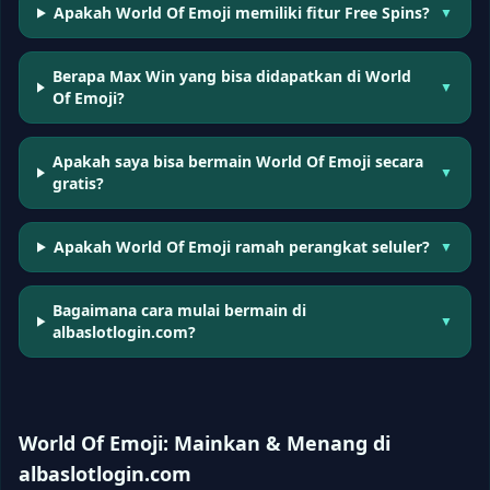
Apakah World Of Emoji memiliki fitur Free Spins?
▼
Berapa Max Win yang bisa didapatkan di World
▼
Of Emoji?
Apakah saya bisa bermain World Of Emoji secara
▼
gratis?
Apakah World Of Emoji ramah perangkat seluler?
▼
Bagaimana cara mulai bermain di
▼
albaslotlogin.com?
World Of Emoji: Mainkan & Menang di
albaslotlogin.com