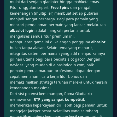
mulai dari senjata gladiator hingga mahkota emas.
Fitur unggulan seperti
Free Spins
dan pengali
kemenangan (multiplier) membuat setiap putaran
menjadi sangat berharga. Bagi para pemain yang
mencari pengalaman bermain yang lancar, melakukan
albaslot login
adalah langkah pertama untuk
mengakses semua fitur premium ini.
Kepopuleran game ini di kalangan pengguna
albaslot
bukan tanpa alasan. Selain tema yang menarik,
integritas sistem permainan yang adil menjadikannya
pilihan utama bagi para pecinta slot gacor. Dengan
navigasi yang mudah di albaslotlogin.com, baik
pemain pemula maupun profesional dapat dengan
cepat memahami cara kerja fitur bonus dan
memaksimalkan strategi taruhan mereka untuk meraih
kemenangan maksimal.
Dari sisi potensi kemenangan, Roma Gladiatrix
menawarkan
RTP yang sangat kompetitif
,
memberikan kepercayaan diri lebih bagi pemain untuk
mengejar jackpot besar. Volatilitas yang seimbang
memastikan bahwa kemenangan kecil sering terjadi,