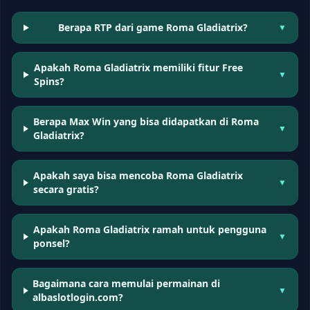
Berapa RTP dari game Roma Gladiatrix?
▼
Apakah Roma Gladiatrix memiliki fitur Free
▼
Spins?
Berapa Max Win yang bisa didapatkan di Roma
▼
Gladiatrix?
Apakah saya bisa mencoba Roma Gladiatrix
▼
secara gratis?
Apakah Roma Gladiatrix ramah untuk pengguna
▼
ponsel?
Bagaimana cara memulai permainan di
▼
albaslotlogin.com?