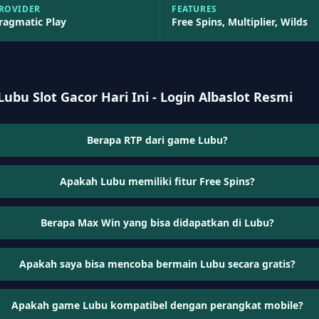
ROVIDER
FEATURES
ragmatic Play
Free Spins, Multiplier, Wilds
Lubu Slot Gacor Hari Ini - Login Albaslot Resmi
Berapa RTP dari game Lubu?
Apakah Lubu memiliki fitur Free Spins?
Berapa Max Win yang bisa didapatkan di Lubu?
Apakah saya bisa mencoba bermain Lubu secara gratis?
Apakah game Lubu kompatibel dengan perangkat mobile?