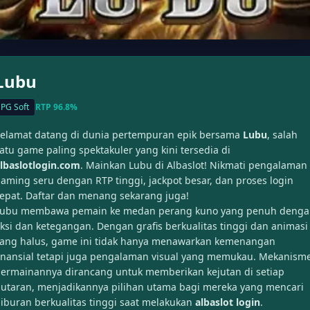
▶
Lubu
PG Soft
RTP 96.8%
elamat datang di dunia pertempuran epik bersama
Lubu
, salah
atu game paling spektakuler yang kini tersedia di
lbaslotlogin.com
. Mainkan Lubu di Albaslot! Nikmati pengalaman
aming seru dengan RTP tinggi, jackpot besar, dan proses login
epat. Daftar dan menang sekarang juga!
ubu membawa pemain ke medan perang kuno yang penuh denga
ksi dan ketegangan. Dengan grafis berkualitas tinggi dan animasi
ang halus, game ini tidak hanya menawarkan kemenangan
inansial tetapi juga pengalaman visual yang memukau. Mekanism
ermainannya dirancang untuk memberikan kejutan di setiap
utaran, menjadikannya pilihan utama bagi mereka yang mencari
iburan berkualitas tinggi saat melakukan
albaslot login
.