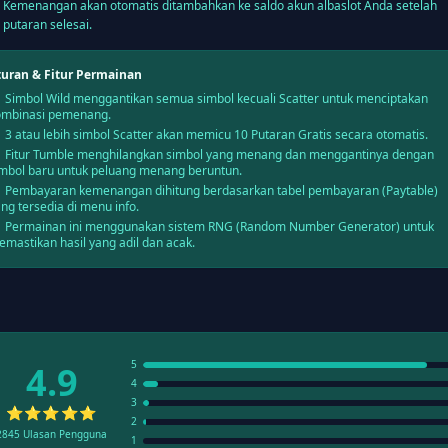
Kemenangan akan otomatis ditambahkan ke saldo akun albaslot Anda setelah
putaran selesai.
turan & Fitur Permainan
Simbol Wild menggantikan semua simbol kecuali Scatter untuk menciptakan
ombinasi pemenang.
3 atau lebih simbol Scatter akan memicu 10 Putaran Gratis secara otomatis.
Fitur Tumble menghilangkan simbol yang menang dan menggantinya dengan
imbol baru untuk peluang menang beruntun.
Pembayaran kemenangan dihitung berdasarkan tabel pembayaran (Paytable)
ng tersedia di menu info.
Permainan ini menggunakan sistem RNG (Random Number Generator) untuk
mastikan hasil yang adil dan acak.
5
4.9
4
3
⭐⭐⭐⭐⭐
2
2845 Ulasan Pengguna
1