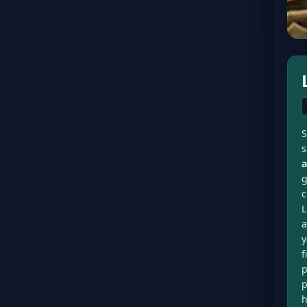
S
s
a
g
c
L
a
y
f
p
p
h