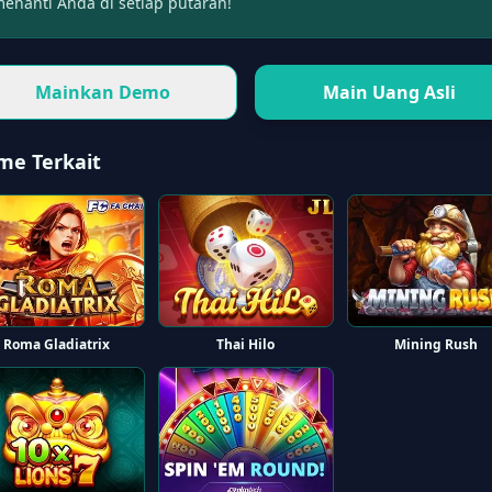
enanti Anda di setiap putaran!
Mainkan Demo
Main Uang Asli
me Terkait
Roma Gladiatrix
Thai Hilo
Mining Rush