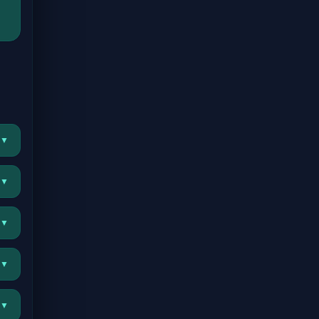
▼
▼
▼
▼
▼