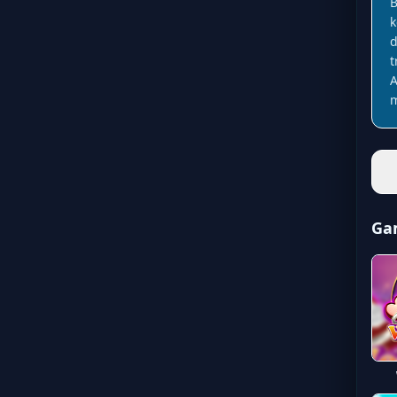
B
k
d
t
A
m
Ga