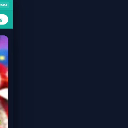
ahasa
ng