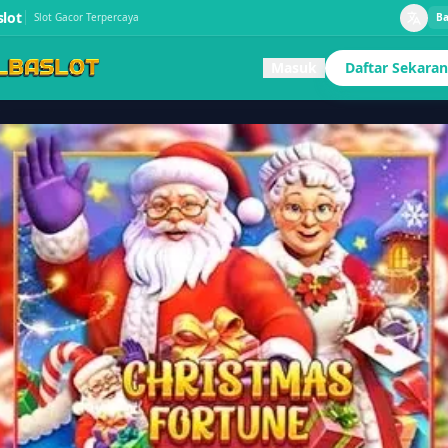
slot
Slot Gacor Terpercaya
B
Masuk
Daftar Sekara