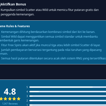
Aktifkan Bonus
Kumpulkan simbol Scatter atau Wild untuk memicu fitur putaran gratis dan
pengganda kemenangan.
ame Rules & Features
Kemenangan dihitung berdasarkan kombinasi simbol dari kiri ke kanan.
Simbol Wild dapat menggantikan semua simbol standar untuk membantu
embentuk garis kemenangan.
Fitur Free Spins akan aktif jika muncul tiga atau lebih simbol Scatter di layar.
Jumlah pembayaran bervariasi tergantung pada nilai taruhan yang dipasang
emain.
Semua hasil putaran ditentukan secara acak oleh sistem RNG yang tersertifikasi
5
4.8
4
3
⭐⭐⭐⭐⭐
2
1247 Reviews
1