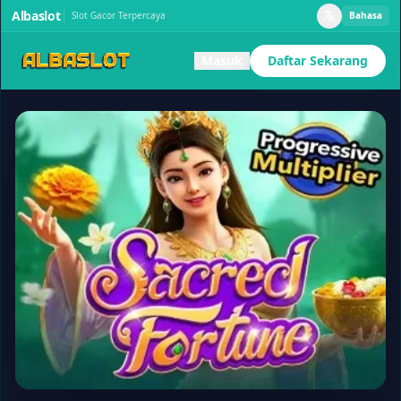
Albaslot
Slot Gacor Terpercaya
Bahasa
Masuk
Daftar Sekarang