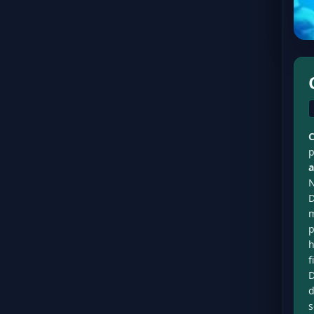
C
p
a
N
D
m
p
h
f
D
d
s