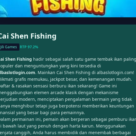
▶
Cai Shen Fishing
Jili Games
RTP 97.2%
ai Shen Fishing
hadir sebagai salah satu game tembak ikan palin
opuler dan menguntungkan yang kini tersedia di
lbaslotlogin.com
. Mainkan Cai Shen Fishing di albaslotlogin.com!
ikmati grafis memukau, jackpot besar, dan kemenangan mudah.
aftar & rasakan sensasi berburu ikan sekarang! Game ini
enggabungkan elemen arcade klasik dengan mekanisme
erjudian modern, menciptakan pengalaman bermain yang tidak
anya menghibur tetapi juga berpotensi memberikan keuntungan
inansial yang besar bagi para pemainnya.
alam permainan ini, pemain akan berperan sebagai pemburu ika
i bawah laut yang penuh dengan harta karun. Menggunakan
enjata canggih, Anda harus membidik dan menembak berbagai