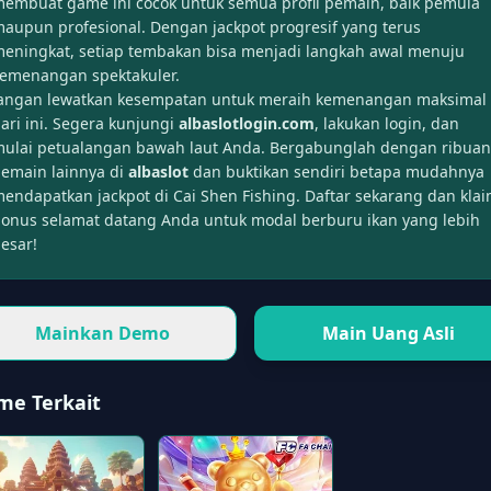
embuat game ini cocok untuk semua profil pemain, baik pemula
aupun profesional. Dengan jackpot progresif yang terus
eningkat, setiap tembakan bisa menjadi langkah awal menuju
emenangan spektakuler.
angan lewatkan kesempatan untuk meraih kemenangan maksimal
ari ini. Segera kunjungi
albaslotlogin.com
, lakukan login, dan
ulai petualangan bawah laut Anda. Bergabunglah dengan ribuan
emain lainnya di
albaslot
dan buktikan sendiri betapa mudahnya
endapatkan jackpot di Cai Shen Fishing. Daftar sekarang dan kla
onus selamat datang Anda untuk modal berburu ikan yang lebih
esar!
Mainkan Demo
Main Uang Asli
me Terkait