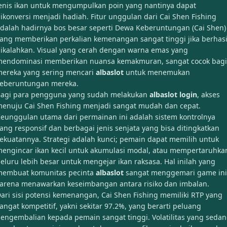
enis ikan untuk mengumpulkan poin yang nantinya dapat
ikonversi menjadi hadiah. Fitur unggulan dari Cai Shen Fishing
dalah hadirnya bos besar seperti Dewa Keberuntungan (Cai Shen)
ang memberikan perkalian kemenangan sangat tinggi jika berhasi
ikalahkan. Visual yang cerah dengan warna emas yang
endominasi memberikan nuansa kemakmuran, sangat cocok bagi
ereka yang sering mencari
albaslot
untuk menemukan
eberuntungan mereka.
agi para pengguna yang sudah melakukan
albaslot login
, akses
enuju Cai Shen Fishing menjadi sangat mudah dan cepat.
eunggulan utama dari permainan ini adalah sistem kontrolnya
ang responsif dan berbagai jenis senjata yang bisa ditingkatkan
ekuatannya. Strategi adalah kunci; pemain dapat memilih untuk
engincar ikan kecil untuk akumulasi modal, atau mempertaruhka
eluru lebih besar untuk mengejar ikan raksasa. Hal inilah yang
embuat komunitas pecinta
albaslot
sangat menggemari game ini
arena menawarkan keseimbangan antara risiko dan imbalan.
ari sisi potensi kemenangan, Cai Shen Fishing memiliki RTP yang
angat kompetitif, yakni sekitar 97.2%, yang berarti peluang
engembalian kepada pemain sangat tinggi. Volatilitas yang seda