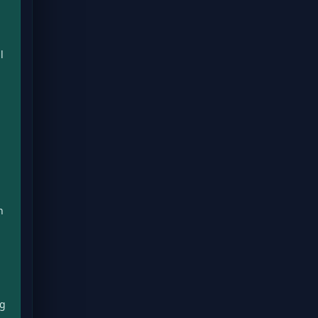
l
n
ng