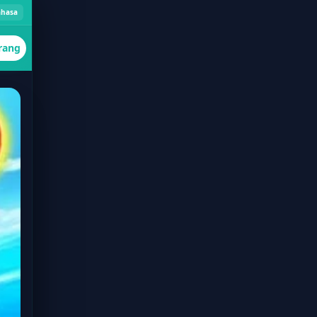
ahasa
rang